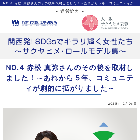
NO.4 赤松 真弥さんのその後を取材しました！～あれから５年、コミュニティが劇的に拡がりました～|特定非営利活動法人 女性と仕事研究所
- 運営協力 -
NO.4 赤松 真弥さんのその後を取材し
ました！～あれから５年、コミュニテ
ィが劇的に拡がりました～
2025年12月08日