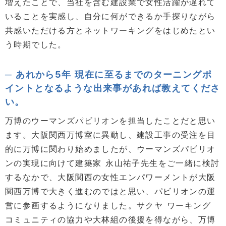
増えたことで、当社を含む建設業で女性活躍が遅れて
いることを実感し、自分に何ができるか手探りながら
共感いただける方とネットワーキングをはじめたとい
う時期でした。
あれから5年 現在に至るまでのターニングポ
イントとなるような出来事があれば教えてくださ
い。
万博のウーマンズパビリオンを担当したことだと思い
ます。大阪関西万博室に異動し、建設工事の受注を目
的に万博に関わり始めましたが、ウーマンズパビリオ
ンの実現に向けて建築家 永山祐子先生をご一緒に検討
するなかで、大阪関西の女性エンパワーメントが大阪
関西万博で大きく進むのではと思い、パビリオンの運
営に参画するようになりました。サクヤ ワーキング
コミュニティの協力や大林組の後援を得ながら、万博