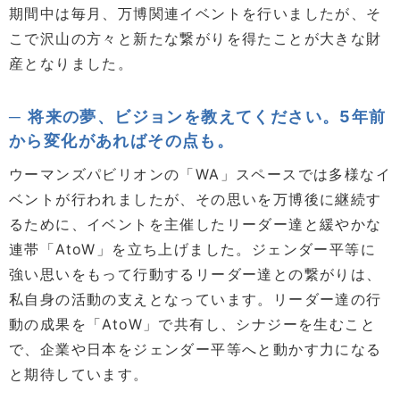
期間中は毎月、万博関連イベントを行いましたが、そ
こで沢山の方々と新たな繋がりを得たことが大きな財
産となりました。
将来の夢、ビジョンを教えてください。5年前
から変化があればその点も。
ウーマンズパビリオンの「WA」スペースでは多様なイ
ベントが行われましたが、その思いを万博後に継続す
るために、イベントを主催したリーダー達と緩やかな
連帯「AtoW」を立ち上げました。ジェンダー平等に
強い思いをもって行動するリーダー達との繋がりは、
私自身の活動の支えとなっています。リーダー達の行
動の成果を「AtoW」で共有し、シナジーを生むこと
で、企業や日本をジェンダー平等へと動かす力になる
と期待しています。