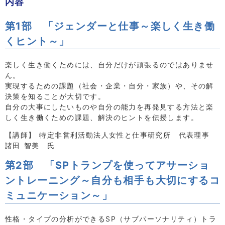
内容
第1部 「ジェンダーと仕事～楽しく生き働
くヒント～」
楽しく生き働くためには、自分だけが頑張るのではありませ
ん。
実現するための課題（社会・企業・自分・家族）や、その解
決策を知ることが大切です。
自分の大事にしたいものや自分の能力を再発見する方法と楽
しく生き働くための課題、解決のヒントを伝授します。
【講師】 特定非営利活動法人女性と仕事研究所 代表理事
諸田 智美 氏
第2部 「SPトランプを使ってアサーショ
ントレーニング～自分も相手も大切にするコ
ミュニケーション～」
性格・タイプの分析ができるSP（サブパーソナリティ）トラ