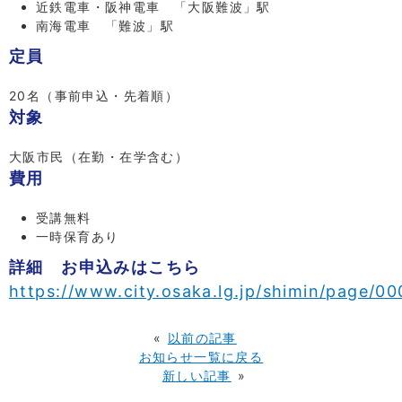
近鉄電車・阪神電車 「大阪難波」駅
南海電車 「難波」駅
定員
20名（事前申込・先着順）
対象
大阪市民（在勤・在学含む）
費用
受講無料
一時保育あり
詳細 お申込みはこちら
https://www.city.osaka.lg.jp/shimin/page/0
«
以前の記事
お知らせ一覧に戻る
新しい記事
»