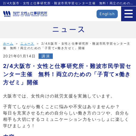
2/4大阪市・女性と仕事研究所・難波市民学習センター主催 無料！両立のための「子育て×働き方ゼミ」開催|特定非営利活動法人 女性と仕事研究所
English
ホーム
＞
ニュース
＞ 2/4大阪市・女性と仕事研究所・難波市民学習センター主
催 無料！両立のための「子育て×働き方ゼミ」開催
2021年01月14日
講演
2/4大阪市・女性と仕事研究所・難波市民学習セ
ンター主催 無料！両立のための「子育て×働き
方ゼミ」開催
大阪市では、女性向けの就労支援を実施しています。
子育てしながら働くことに悩みや不安はありませんか？
毎日を充実させるための自分らしい働き方のコツや、自分も
相手も大切にするコミュニケーション力をいっしょに楽しく
学びましょう！