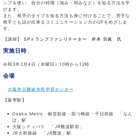
ンプを使い、自分の特徴（強み・弱みなど）を知る方法を学
びます。
また、相手のタイプを知る方法も身に付けることで、苦手な
相手とも話が出来るコミュニケーション力のUPをめざしま
す。
【講師】
SPトランプファシリテーター 岸本 宗眞 氏
実施日時
令和3年2月4日（木曜日）10時から12時
会場
大阪市立難波市民学習センター
【最寄駅】
Osaka Metro 御堂筋線・四つ橋線・千日前線 「なん
ば」駅
大阪シティバス 「JR難波駅前」
JR大和路線 「JR難波」駅