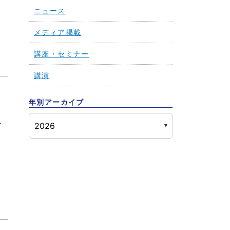
ニュース
メ
メディア掲載
講座・セミナー
講演
年別アーカイブ
終