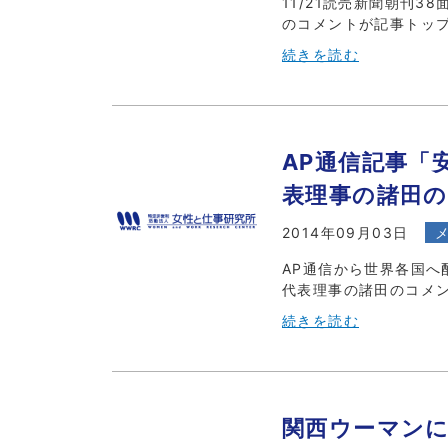
11/21読売新聞朝刊
のコメントが記事トッ
続きを読む
AP通信記事「
表理事の諸田
2014年09月03日
AP通信から世界各国へ
代表理事の諸田のコメ
続きを読む
関西ウーマン