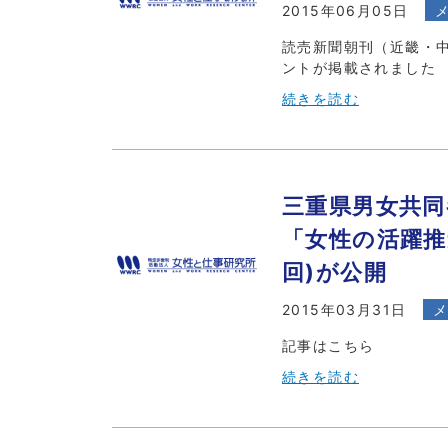
2015年06月05日
読売新聞朝刊（近畿・
ントが掲載されました
続きを読む
三重県男女共
「女性の活躍推
回)が公開
2015年03月31日
記事はこちら
続きを読む