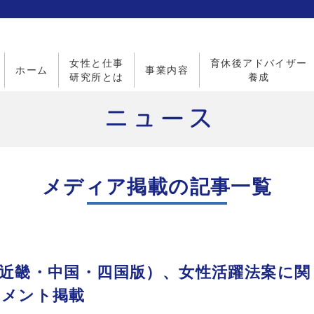
女性と仕事
育休後アドバイザー
ホーム
事業内容
研究所とは
養成
メディア掲載の記事一覧
近畿・中国・四国版）、女性活躍法案に関
コメント掲載