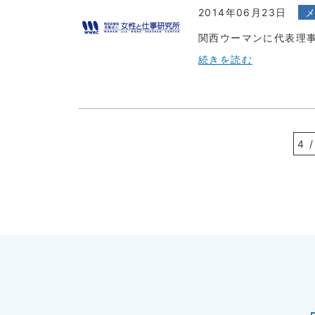
2014年06月23日
関西ウーマンに代表理
続きを読む
4 /