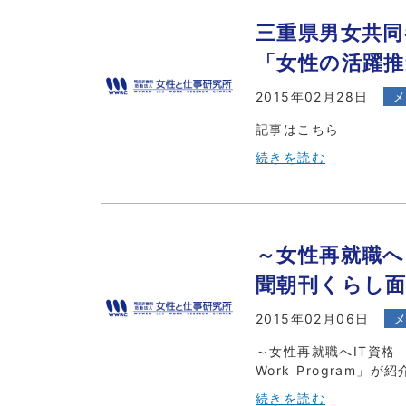
三重県男女共
「女性の活躍推
2015年02月28日
記事はこちら
続きを読む
～女性再就職へI
聞朝刊くらし面で「
2015年02月06日
～女性再就職へIT資格 
Work Program」
続きを読む