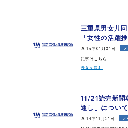
三重県男女共
「女性の活躍推
2015年01月31日
メ
記事はこちら
続きを読む
11/21読売
通し」につい
2014年11月21日
メ