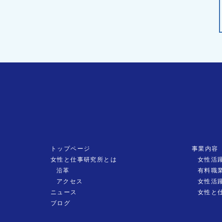
トップページ
事業内容
女性と仕事研究所とは
女性活
沿革
有料職
アクセス
女性活
ニュース
女性と
ブログ