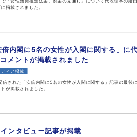
38面で「女性活躍推進法案、廃案の見通し」について代表理事の諸
プに掲載されました。
安倍内閣に5名の女性が入閣に関する」に
のコメントが掲載されました
メディア掲載
配信された「安倍内閣に5名の女性が入閣に関する」記事の最後
ントが掲載されました。
にインタビュー記事が掲載