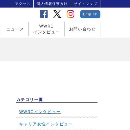
アクセス
個人情報保護方針
サイトマップ
English
WWRC
ニュース
お問い合わせ
インタビュー
カテゴリ一覧
WWRCインタビュー
キャリア女性インタビュー