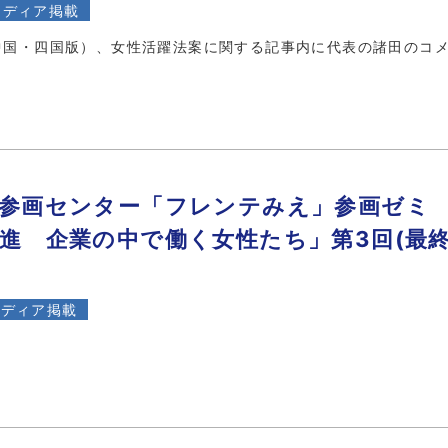
メディア掲載
中国・四国版）、女性活躍法案に関する記事内に代表の諸田のコ
同参画センター「フレンテみえ」参画ゼミ
進 企業の中で働く女性たち」第3回(最
メディア掲載